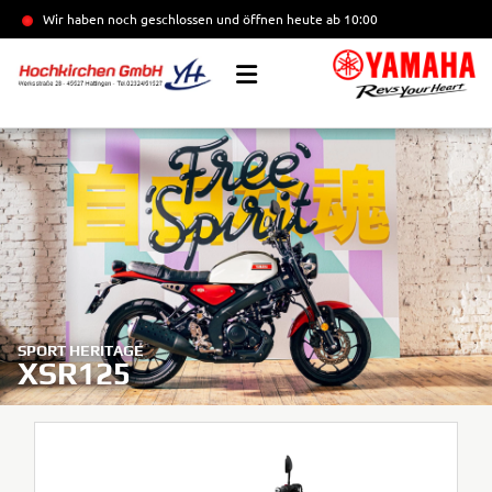
Wir haben noch geschlossen und öffnen heute
ab 10:00
SPORT HERITAGE
XSR125