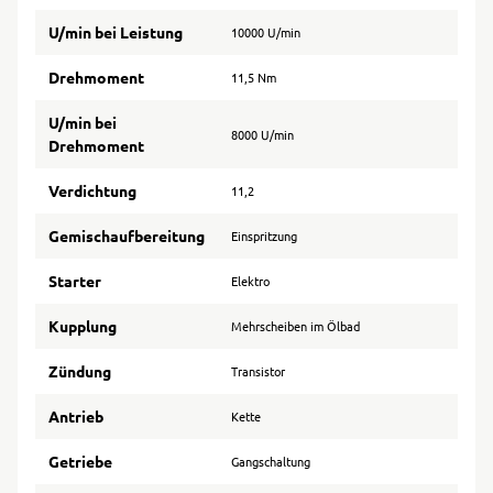
U/min bei Leistung
10000 U/min
Drehmoment
11,5 Nm
U/min bei
8000 U/min
Drehmoment
Verdichtung
11,2
Gemischaufbereitung
Einspritzung
Starter
Elektro
Kupplung
Mehrscheiben im Ölbad
Zündung
Transistor
Antrieb
Kette
Getriebe
Gangschaltung