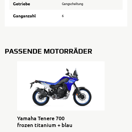
Getriebe
Gangschaltung
Ganganzahl
6
PASSENDE MOTORRÄDER
Yamaha Tenere 700
frozen titanium + blau