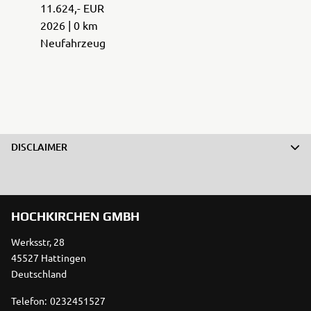
11.624,- EUR
2026 | 0 km
Neufahrzeug
DISCLAIMER
HOCHKIRCHEN GMBH
Werksstr, 28
45527 Hattingen
Deutschland
Telefon:
0232451527