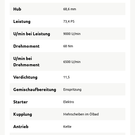
Hub
68,6 mm
Leistung
73,4 PS
U/min bei Leistung
9000 U/min
Drehmoment
68 Nm
U/min bei
6500 U/min
Drehmoment
Verdichtung
11,5
Gemischaufbereitung
Einspritzung
Starter
Elektro
Kupplung
Mehrscheiben im Ölbad
Antrieb
Kette