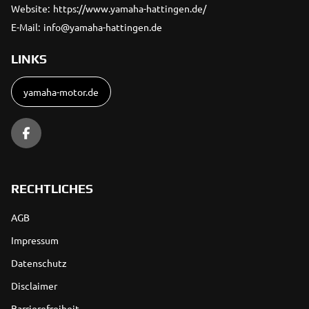
Website:
https://www.yamaha-hattingen.de/
E-Mail:
info@yamaha-hattingen.de
LINKS
yamaha-motor.de
RECHTLICHES
AGB
Impressum
Datenschutz
Disclaimer
Barrierefreiheit