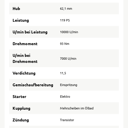
Hub
62,1 mm
Leistung
119 PS
U/min bei Leistung
10000 U/min
Drehmoment
93 Nm
U/min bei
7000 U/min
Drehmoment
Verdichtung
11,5
Gemischaufbereitung
Einspritzung
Starter
Elektro
Kupplung
Mehrscheiben im Ölbad
Zündung
Transistor