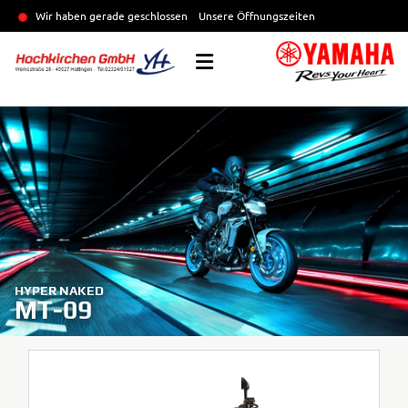
Wir haben gerade geschlossen
Unsere Öffnungszeiten
HYPER NAKED
MT-09