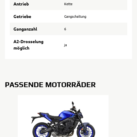
Antrieb
Kette
Getriebe
Gangschaltung
Ganganzahl
6
A2-Drosselung
ja
möglich
PASSENDE MOTORRÄDER