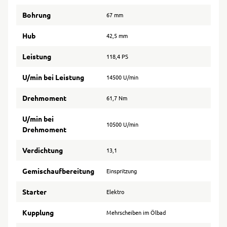
Bohrung
67 mm
Hub
42,5 mm
Leistung
118,4 PS
U/min bei Leistung
14500 U/min
Drehmoment
61,7 Nm
U/min bei
10500 U/min
Drehmoment
Verdichtung
13,1
Gemischaufbereitung
Einspritzung
Starter
Elektro
Kupplung
Mehrscheiben im Ölbad